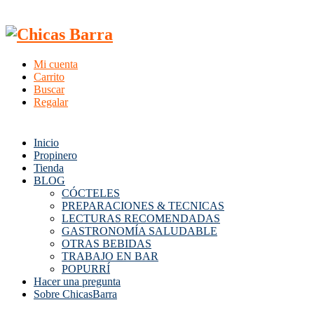
Mi cuenta
Carrito
Buscar
Regalar
Inicio
Propinero
Tienda
BLOG
CÓCTELES
PREPARACIONES & TECNICAS
LECTURAS RECOMENDADAS
GASTRONOMÍA SALUDABLE
OTRAS BEBIDAS
TRABAJO EN BAR
POPURRÍ
Hacer una pregunta
Sobre ChicasBarra