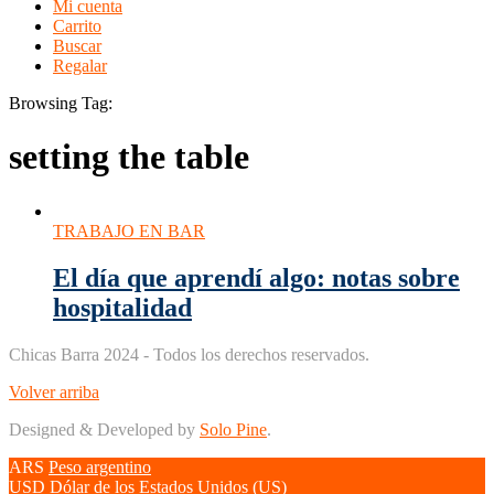
Mi cuenta
Carrito
Buscar
Regalar
Browsing Tag:
setting the table
TRABAJO EN BAR
El día que aprendí algo: notas sobre
hospitalidad
Chicas Barra 2024 - Todos los derechos reservados.
Volver arriba
Designed & Developed by
Solo Pine
.
ARS
Peso argentino
USD
Dólar de los Estados Unidos (US)