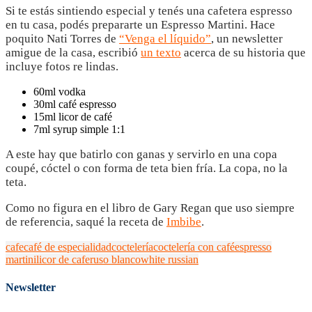
Si te estás sintiendo especial y tenés una cafetera espresso
en tu casa, podés prepararte un Espresso Martini. Hace
poquito Nati Torres de
“Venga el líquido”
, un newsletter
amigue de la casa, escribió
un texto
acerca de su historia que
incluye fotos re lindas.
60ml vodka
30ml café espresso
15ml licor de café
7ml syrup simple 1:1
A este hay que batirlo con ganas y servirlo en una copa
coupé, cóctel o con forma de teta bien fría. La copa, no la
teta.
Como no figura en el libro de Gary Regan que uso siempre
de referencia, saqué la receta de
Imbibe
.
cafe
café de especialidad
coctelería
coctelería con café
espresso
martini
licor de cafe
ruso blanco
white russian
Newsletter