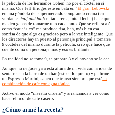
la película de los hermanos Cohen, no por el cóctel en sí
mismo. Que Jeff Bridges esté en bata en “
El gran Lebowski
”
en una góndola del supermercado comprando crema (en
verdad es
half and half
: mitad crema, mitad leche) hace que
me den ganas de tomarme uno cada tanto. Que se refiera a él
como “caucásico” me produce risa, bah, más bien esa
sonrisa de que algo es gracioso pero a la vez inteligente. Que
los directores hayan puesto al personaje principal a tomarse
9 cócteles del mismo durante la película, creo que hace que
cuente como un personaje más y eso es brillante.
En realidad no se toma 9, se prepara 8 y el noveno se le cae.
Aunque no negocie ya a esta altura de mi vida con la idea de
sentarme en la barra de un bar (esto sí lo quiero) y pedirme
un Espresso Martini, saben que transo siempre que esté
la
combinación de café con agua tónica
.
Activo el modo “maestra ciruela” y arrancamos a ver cómo
hacer el licor de café casero.
¿Cómo armé la receta?