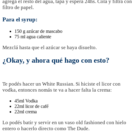
agregá el resto del agua, tapá y esperá 24hs. Colá y filtrá con
filtro de papel.
Para el syrup:
150 g azúcar de mascabo
75 ml agua caliente
Mezclá hasta que el azúcar se haya disuelto.
¿Okay, y ahora qué hago con esto?
Te podés hacer un White Russian. Si hiciste el licor con
vodka, entonces nomás te va a hacer falta la crema:
45ml Vodka
22ml licor de café
22ml crema
Lo podés batir y servir en un vaso old fashioned con hielo
entero o hacerlo directo como The Dude.