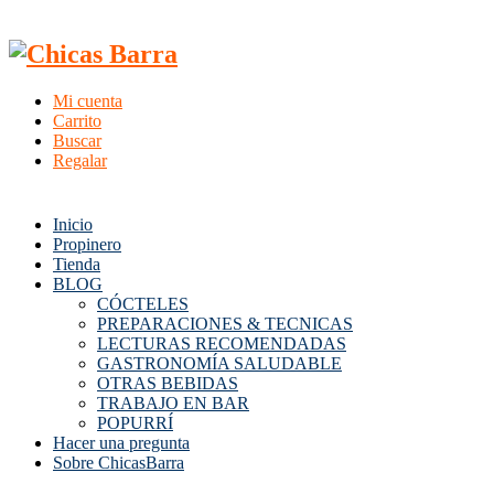
Mi cuenta
Carrito
Buscar
Regalar
Inicio
Propinero
Tienda
BLOG
CÓCTELES
PREPARACIONES & TECNICAS
LECTURAS RECOMENDADAS
GASTRONOMÍA SALUDABLE
OTRAS BEBIDAS
TRABAJO EN BAR
POPURRÍ
Hacer una pregunta
Sobre ChicasBarra