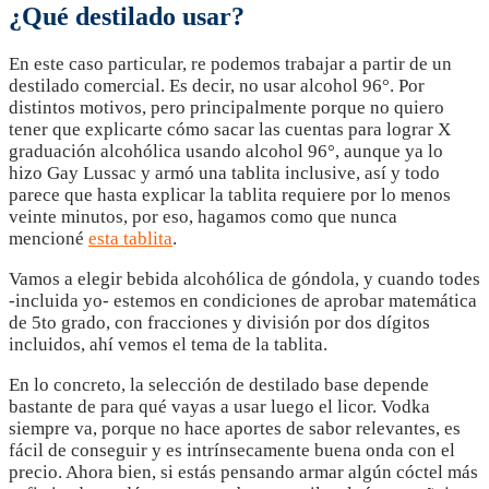
¿Qué destilado usar?
En este caso particular, re podemos trabajar a partir de un
destilado comercial. Es decir, no usar alcohol 96°. Por
distintos motivos, pero principalmente porque no quiero
tener que explicarte cómo sacar las cuentas para lograr X
graduación alcohólica usando alcohol 96°, aunque ya lo
hizo Gay Lussac y armó una tablita inclusive, así y todo
parece que hasta explicar la tablita requiere por lo menos
veinte minutos, por eso, hagamos como que nunca
mencioné
esta tablita
.
Vamos a elegir bebida alcohólica de góndola, y cuando todes
-incluida yo- estemos en condiciones de aprobar matemática
de 5to grado, con fracciones y división por dos dígitos
incluidos, ahí vemos el tema de la tablita.
En lo concreto, la selección de destilado base depende
bastante de para qué vayas a usar luego el licor. Vodka
siempre va, porque no hace aportes de sabor relevantes, es
fácil de conseguir y es intrínsecamente buena onda con el
precio. Ahora bien, si estás pensando armar algún cóctel más