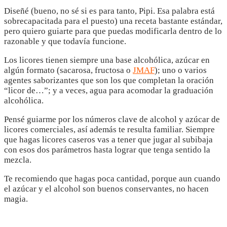
Diseñé (bueno, no sé si es para tanto, Pipi. Esa palabra está
sobrecapacitada para el puesto) una receta bastante estándar,
pero quiero guiarte para que puedas modificarla dentro de lo
razonable y que todavía funcione.
Los licores tienen siempre una base alcohólica, azúcar en
algún formato (sacarosa, fructosa o
JMAF
); uno o varios
agentes saborizantes que son los que completan la oración
“licor de…”; y a veces, agua para acomodar la graduación
alcohólica.
Pensé guiarme por los números clave de alcohol y azúcar de
licores comerciales, así además te resulta familiar. Siempre
que hagas licores caseros vas a tener que jugar al subibaja
con esos dos parámetros hasta lograr que tenga sentido la
mezcla.
Te recomiendo que hagas poca cantidad, porque aun cuando
el azúcar y el alcohol son buenos conservantes, no hacen
magia.