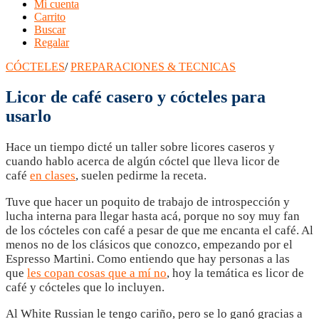
Mi cuenta
Carrito
Buscar
Regalar
CÓCTELES
/
PREPARACIONES & TECNICAS
Licor de café casero y cócteles para
usarlo
Hace un tiempo dicté un taller sobre licores caseros y
cuando hablo acerca de algún cóctel que lleva licor de
café
en clases
, suelen pedirme la receta.
Tuve que hacer un poquito de trabajo de introspección y
lucha interna para llegar hasta acá, porque no soy muy fan
de los cócteles con café a pesar de que me encanta el café. Al
menos no de los clásicos que conozco, empezando por el
Espresso Martini. Como entiendo que hay personas a las
que
les copan cosas que a mí no
, hoy la temática es licor de
café y cócteles que lo incluyen.
Al White Russian le tengo cariño, pero se lo ganó gracias a