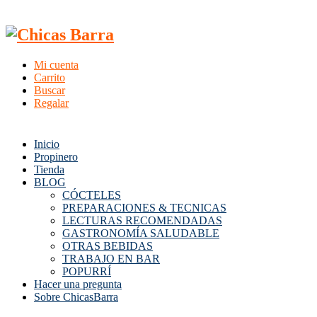
Mi cuenta
Carrito
Buscar
Regalar
Inicio
Propinero
Tienda
BLOG
CÓCTELES
PREPARACIONES & TECNICAS
LECTURAS RECOMENDADAS
GASTRONOMÍA SALUDABLE
OTRAS BEBIDAS
TRABAJO EN BAR
POPURRÍ
Hacer una pregunta
Sobre ChicasBarra