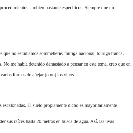
 procedimientos también bastante específicos. Siempre que un
s que no estudiamos sommelierie: touriga nacional, touriga franca,
os. No me había detenido demasiado a pensar en este tema, creo que en
varias formas de añejar (o no) los vinos.
ies escalonadas. El suelo propiamente dicho es mayoritariamente
der sus raíces hasta 20 metros en busca de agua. Así, las uvas