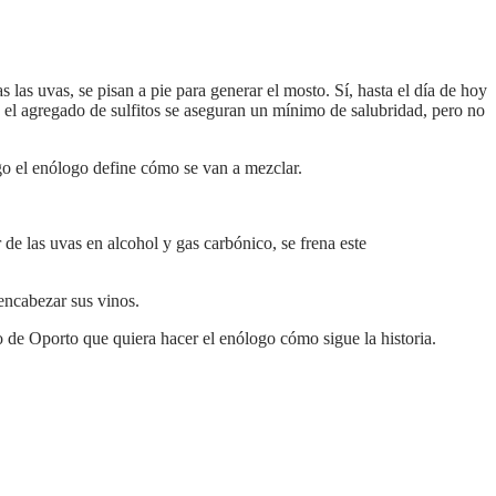
s uvas, se pisan a pie para generar el mosto. Sí, hasta el día de hoy
on el agregado de sulfitos se aseguran un mínimo de salubridad, pero no
ego el enólogo define cómo se van a mezclar.
e las uvas en alcohol y gas carbónico, se frena este
 encabezar sus vinos.
o de Oporto que quiera hacer el enólogo cómo sigue la historia.