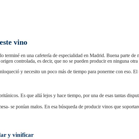
este vino
 lo terminé en una cafetería de especialidad en Madrid. Buena parte de m
origen controlada, es decir, que no se pueden producir en ninguna otra
 enloqueció y necesito un poco más de tiempo para ponerme con eso. El
tánicos. Es que allá lejos y hace tiempo, por una de esas tantas disput
 mesa- se ponían malos. En esa búsqueda de producir vinos que soportar
r y vinificar