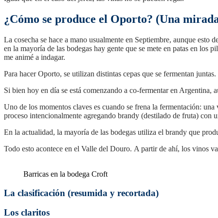
¿Cómo se produce el Oporto? (Una mirada
La cosecha se hace a mano usualmente en Septiembre, aunque esto depe
en la mayoría de las bodegas hay gente que se mete en patas en los pil
me animé a indagar.
Para hacer Oporto, se utilizan distintas cepas que se fermentan junta
Si bien hoy en día se está comenzando a co-fermentar en Argentina, a
Uno de los momentos claves es cuando se frena la fermentación: una v
proceso intencionalmente agregando brandy (destilado de fruta) con 
En la actualidad, la mayoría de las bodegas utiliza el brandy que pro
Todo esto acontece en el Valle del Douro. A partir de ahí, los vinos 
Barricas en la bodega Croft
La clasificación (resumida y recortada)
Los claritos