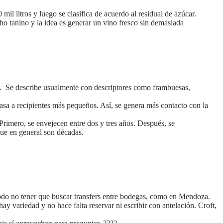
mil litros y luego se clasifica de acuerdo al residual de azúcar.
o tanino y la idea es generar un vino fresco sin demasiada
es. Se describe usualmente con descriptores como frambuesas,
vasa a recipientes más pequeños. Así, se genera más contacto con la
Primero, se envejecen entre dos y tres años. Después, se
nque en general son décadas.
modo no tener que buscar transfers entre bodegas, como en Mendoza.
y variedad y no hace falta reservar ni escribir con antelación. Croft,