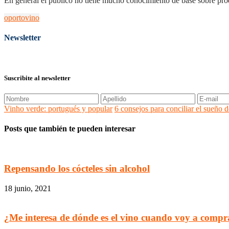
En general el público no tiene mucho conocimiento de base sobre produ
oporto
vino
Newsletter
Suscribite al newsletter
Vinho verde: portugués y popular
6 consejos para conciliar el sueño d
Posts que también te pueden interesar
Repensando los cócteles sin alcohol
18 junio, 2021
¿Me interesa de dónde es el vino cuando voy a compr