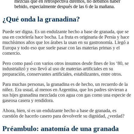
mezclas que en retrospectiva diremos, no debimos haber
bebido, especialmente después de las 6 de la mañana.
¿Qué onda la granadina?
Puede ser digna. Es un endulzante hecho a base de granada, que se
usa en coctelería hace bocha. La fruta es originaria de Persia y hace
muchísimos años que los árabes la usan en su gastronomía. Llegó a
Europa y todo eso que suele pasar con las materias primas y el
comercio.
Pero como pasó con varios otros insumos desde fines de los ‘80, se
industrializó y eso llevó al uso de materias artificiales en su
preparación, conservantes artificiales, estabilizantes, entre otros.
Para muchas personas, la granadina es de hecho, un recuerdo de la
niñez. Era usual, al menos en Argentina, que los padres sirvieran a
sus hijes granadina mezclada con agua con gas como una especie de
gaseosa casera y rendidora.
Ahora, bien, si es un endulzante hecho a base de granada, es
cuestión de hacerlo casero para devolverle su dignidad, ¿verdad?
Préambulo: anatomía de una granada