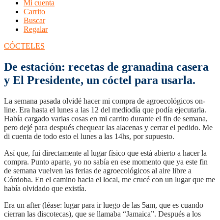
Mi cuenta
Carrito
Buscar
Regalar
CÓCTELES
De estación: recetas de granadina casera
y El Presidente, un cóctel para usarla.
La semana pasada olvidé hacer mi compra de agroecológicos on-
line. Era hasta el lunes a las 12 del mediodía que podía ejecutarla.
Había cargado varias cosas en mi carrito durante el fin de semana,
pero dejé para después chequear las alacenas y cerrar el pedido. Me
di cuenta de todo esto el lunes a las 14hs, por supuesto.
Así que, fui directamente al lugar físico que está abierto a hacer la
compra. Punto aparte, yo no sabía en ese momento que ya este fin
de semana vuelven las ferias de agroecológicos al aire libre a
Córdoba. En el camino hacia el local, me crucé con un lugar que me
había olvidado que existía.
Era un after (léase: lugar para ir luego de las 5am, que es cuando
cierran las discotecas), que se llamaba “Jamaica”. Después a los