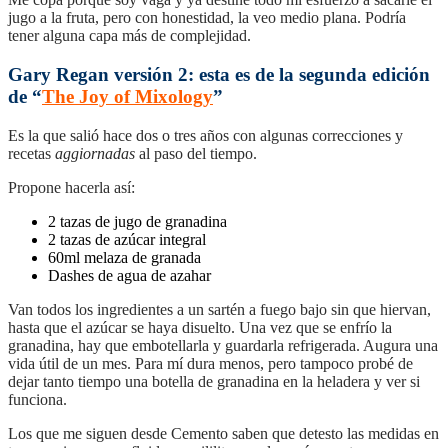
jugo a la fruta, pero con honestidad, la veo medio plana. Podría
tener alguna capa más de complejidad.
Gary Regan versión 2: esta es de la segunda edición
de “
The Joy of Mixology
”
Es la que salió hace dos o tres años con algunas correcciones y
recetas
aggiornadas
al paso del tiempo.
Propone hacerla así:
2 tazas de jugo de granadina
2 tazas de azúcar integral
60ml melaza de granada
Dashes de agua de azahar
Van todos los ingredientes a un sartén a fuego bajo sin que hiervan,
hasta que el azúcar se haya disuelto. Una vez que se enfrío la
granadina, hay que embotellarla y guardarla refrigerada. Augura una
vida útil de un mes. Para mí dura menos, pero tampoco probé de
dejar tanto tiempo una botella de granadina en la heladera y ver si
funciona.
Los que me siguen desde Cemento saben que detesto las medidas en