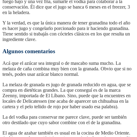
fuego bajo y una vez fría, sumarle el vodka para colaborar a la
conservación. Él dice que el jugo se banca 6 meses en el freezer, 3
en la heladera.
Y la verdad, es que la única manera de tener granadina todo el año
es hacer jugo y congelarlo porcionado para ir haciendo granadina.
Tiene sentido si trabajás con cócteles clásicos en los que resulta un
ingrediente clave.
Algunos comentarios
Acá que el azúcar sea integral o de mascabo suma mucho. La
melaza de caña combina muy bien con la granada. Obvio que si no
tenés, podes usar azúcar blanco normal.
La melaza de granada es jugo de granada reducido en agua, que se
compra en dietéticas grandes. La que conseguí es de la marca
Zeenny, importada de El Líbano. Sino, puede que la encuentres en
locales de Delicatessen (me acaba de aparecer un chihuahua en la
cartera y el pelo teñido de rojo por haber usado esa palabra).
La del vodka para conservar me parece clave, puede ser también
otro destilado que cuyo sabor combine con el de la granadina.
El agua de azahar también es usual en la cocina de Medio Oriente.