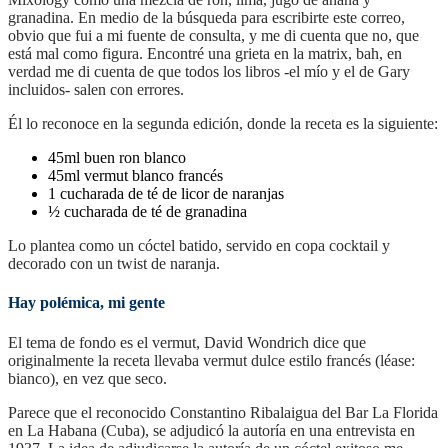
granadina. En medio de la búsqueda para escribirte este correo,
obvio que fui a mi fuente de consulta, y me di cuenta que no, que
está mal como figura. Encontré una grieta en la matrix, bah, en
verdad me di cuenta de que todos los libros -el mío y el de Gary
incluidos- salen con errores.
Él lo reconoce en la segunda edición, donde la receta es la siguiente:
45ml buen ron blanco
45ml vermut blanco francés
1 cucharada de té de licor de naranjas
½ cucharada de té de granadina
Lo plantea como un cóctel batido, servido en copa cocktail y
decorado con un twist de naranja.
Hay polémica, mi gente
El tema de fondo es el vermut, David Wondrich dice que
originalmente la receta llevaba vermut dulce estilo francés (léase:
bianco), en vez que seco.
Parece que el reconocido Constantino Ribalaigua del Bar La Florida
en La Habana (Cuba), se adjudicó la autoría en una entrevista en