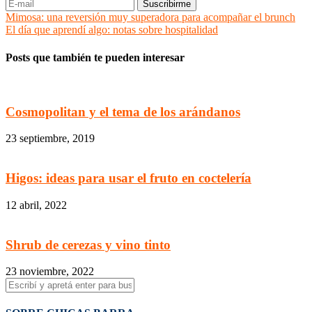
Mimosa: una reversión muy superadora para acompañar el brunch
El día que aprendí algo: notas sobre hospitalidad
Posts que también te pueden interesar
Cosmopolitan y el tema de los arándanos
23 septiembre, 2019
Higos: ideas para usar el fruto en coctelería
12 abril, 2022
Shrub de cerezas y vino tinto
23 noviembre, 2022