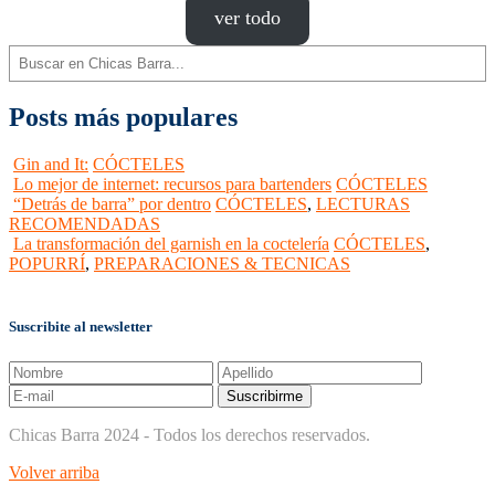
ver todo
Buscar
Posts más populares
Gin and It:
CÓCTELES
Lo mejor de internet: recursos para bartenders
CÓCTELES
“Detrás de barra” por dentro
CÓCTELES
,
LECTURAS
RECOMENDADAS
La transformación del garnish en la coctelería
CÓCTELES
,
POPURRÍ
,
PREPARACIONES & TECNICAS
Suscribite al newsletter
Chicas Barra 2024 - Todos los derechos reservados.
Volver arriba